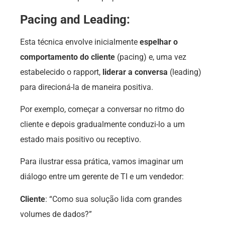
Pacing and Leading:
Esta técnica envolve inicialmente
espelhar o
comportamento do cliente
(pacing) e, uma vez
estabelecido o rapport,
liderar a conversa
(leading)
para direcioná-la de maneira positiva.
Por exemplo, começar a conversar no ritmo do
cliente e depois gradualmente conduzi-lo a um
estado mais positivo ou receptivo.
Para ilustrar essa prática, vamos imaginar um
diálogo entre um gerente de TI e um vendedor:
Cliente
: “Como sua solução lida com grandes
volumes de dados?”