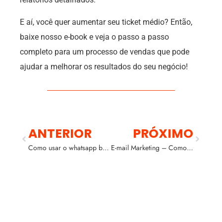
E aí, você quer aumentar seu ticket médio? Então,
baixe nosso e-book e veja o passo a passo
completo para um processo de vendas que pode
ajudar a melhorar os resultados do seu negócio!
ANTERIOR
PRÓXIMO
Como usar o whatsapp business? Confira 4 dicas para vender mais
E-mail Marketing – Como construir uma campanha de Sucesso