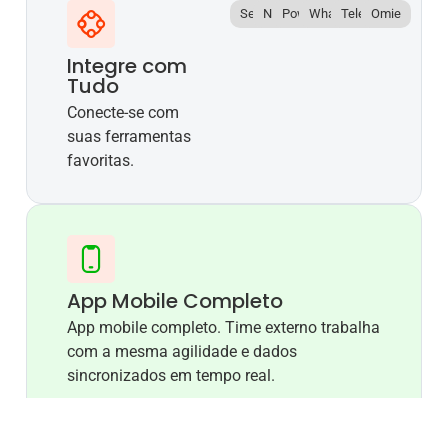
Senior
N8N
PowerBi
Whatsapp
Telefonia
Omie
Integre com
Tudo
Conecte-se com
suas ferramentas
favoritas.
App Mobile Completo
App mobile completo. Time externo trabalha
com a mesma agilidade e dados
sincronizados em tempo real.