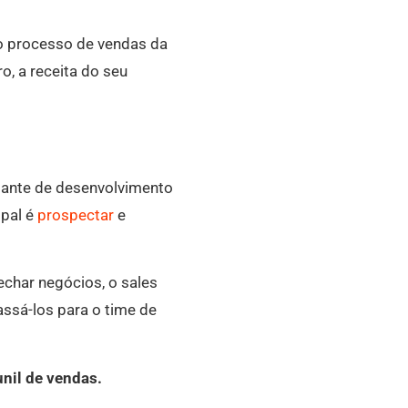
o processo de vendas da
o, a receita do seu
tante de desenvolvimento
ipal é
prospectar
e
char negócios, o sales
passá-los para o time de
unil de vendas.