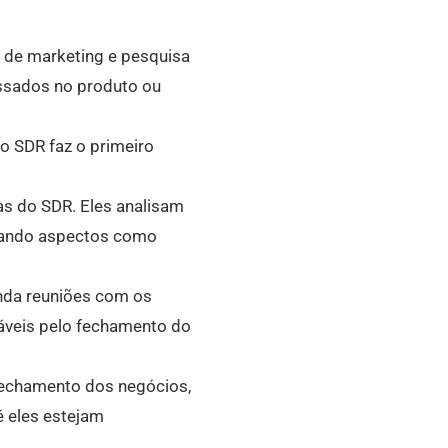
de marketing e pesquisa
essados no produto ou
 o SDR faz o primeiro
as do SDR. Eles analisam
liando aspectos como
enda reuniões com os
áveis pelo fechamento do
fechamento dos negócios,
é eles estejam