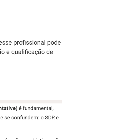
sse profissional pode
o e qualificação de
tative)
é fundamental,
e se confundem: o SDR e