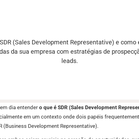
SDR (Sales Development Representative) e como e
das da sua empresa com estratégias de prospecçã
leads.
 em dia entender
o que é SDR (Sales Development Represen
cialmente em um contexto onde dois papéis frequentement
R (Business Development Representative).