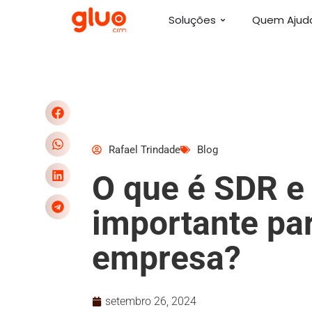
o
conteúdo
Soluções
Quem Aju
Rafael Trindade
Blog
O que é SDR e 
importante pa
empresa?
setembro 26, 2024