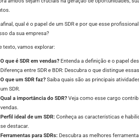
ra ambos sejam cruciais na geração de oportunidades, sua
ntos.
afinal, qual é o papel de um SDR e por que esse profissiona
sso da sua empresa?
 texto, vamos explorar:
O que é SDR em vendas?
Entenda a definição e o papel des
Diferença entre SDR e BDR: Descubra o que distingue essa
O que um SDR faz?
Saiba quais são as principais atividade
um SDR.
Qual a importância do SDR?
Veja como esse cargo contrib
vendas.
Perfil ideal de um SDR:
Conheça as características e habi
se destacar.
Ferramentas para SDRs:
Descubra as melhores ferramentas