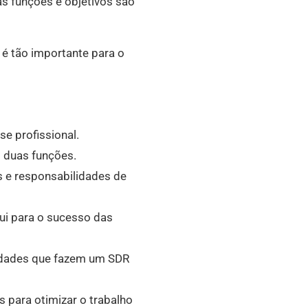
s funções e objetivos são
l é tão importante para o
se profissional.
s duas funções.
s e responsabilidades de
ui para o sucesso das
lidades que fazem um SDR
 para otimizar o trabalho