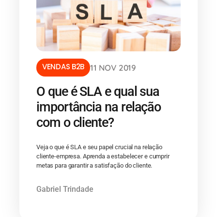
VENDAS B2B
11 NOV 2019
O que é SLA e qual sua
importância na relação
com o cliente?
Veja o que é SLA e seu papel crucial na relação
cliente-empresa. Aprenda a estabelecer e cumprir
metas para garantir a satisfação do cliente.
Gabriel Trindade