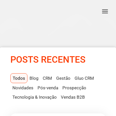
o
conteúdo
POSTS RECENTES
Todos
Blog
CRM
Gestão
Gluo CRM
Novidades
Pós-venda
Prospecção
Tecnologia & Inovação
Vendas B2B