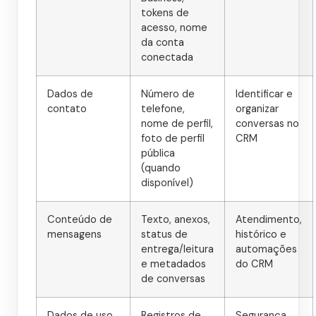
tokens de
acesso, nome
da conta
conectada
Dados de
Número de
Identificar e
contato
telefone,
organizar
nome de perfil,
conversas no
foto de perfil
CRM
pública
(quando
disponível)
Conteúdo de
Texto, anexos,
Atendimento,
mensagens
status de
histórico e
entrega/leitura
automações
e metadados
do CRM
de conversas
Dados de uso
Registros de
Segurança,