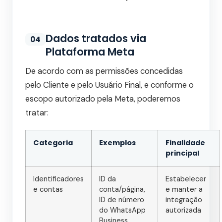
Dados tratados via
04
Plataforma Meta
De acordo com as permissões concedidas
pelo Cliente e pelo Usuário Final, e conforme o
escopo autorizado pela Meta, poderemos
tratar:
Categoria
Exemplos
Finalidade
principal
Identificadores
ID da
Estabelecer
e contas
conta/página,
e manter a
ID de número
integração
do WhatsApp
autorizada
Business,