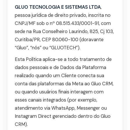
GLUO TECNOLOGIA E SISTEMAS LTDA
,
pessoa jurídica de direito privado, inscrita no
CNPJ/MF sob o nº 08.515.433/0001-91, com
sede na Rua Conselheiro Laurindo, 825, Cj 103,
Curitiba/PR, CEP 80.060-100 (doravante
“Gluo”, “nós” ou “GLUOTECH”).
Esta Política aplica-se a todo tratamento de
dados pessoais e de Dados da Plataforma
realizado quando um Cliente conecta sua
conta das plataformas da Meta ao Gluo CRM,
ou quando usuários finais interagem com
esses canais integrados (por exemplo,
atendimento via WhatsApp, Messenger ou
Instagram Direct gerenciado dentro do Gluo
CRM).