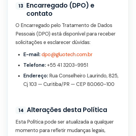
Encarregado (DPO) e
13
contato
O Encarregado pelo Tratamento de Dados
Pessoais (DPO) está disponível para receber
solicitações e esclarecer dúvidas:
E-mail:
dpo@gluotech.com.br
Telefone:
+55 41 3203-9951
Endereço:
Rua Conselheiro Laurindo, 825,
Cj 103 — Curitiba/PR — CEP 80.060-100
Alterações desta Política
14
Esta Política pode ser atualizada a qualquer
momento para refletir mudanças legais,