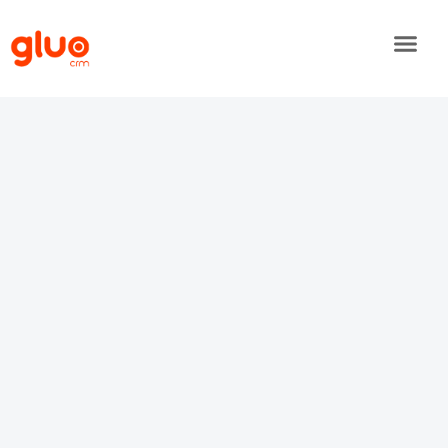
o
conteúdo